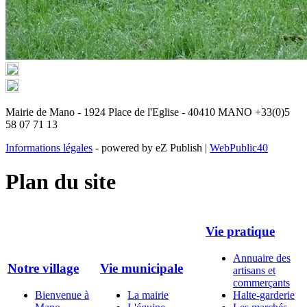
Mairie de Mano - 1924 Place de l'Eglise - 40410 MANO +33(0)5
58 07 71 13
Informations légales
- powered by eZ Publish |
WebPublic40
Plan du site
Vie pratique
Annuaire des
Notre village
Vie municipale
artisans et
commerçants
Bienvenue à
La mairie
Halte-garderie