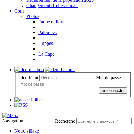
Recensement de la population 2025
Changement d'adresse mail
Com
Photos
Faune et flore
Palombes
Huppes
La Cape
Identifiant
Mot de passe
Se connecter
Navigation
Recherche
Notre village