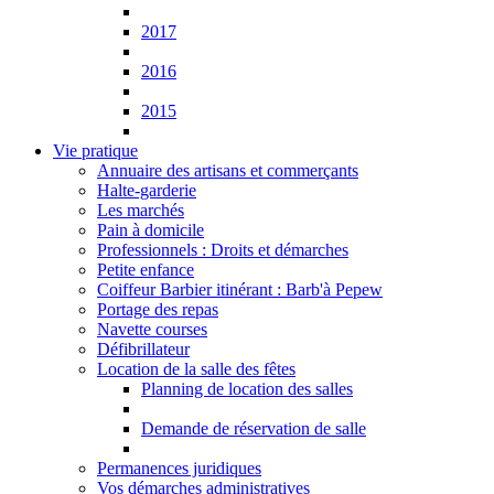
2017
2016
2015
Vie pratique
Annuaire des artisans et commerçants
Halte-garderie
Les marchés
Pain à domicile
Professionnels : Droits et démarches
Petite enfance
Coiffeur Barbier itinérant : Barb'à Pepew
Portage des repas
Navette courses
Défibrillateur
Location de la salle des fêtes
Planning de location des salles
Demande de réservation de salle
Permanences juridiques
Vos démarches administratives